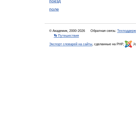
поезд
поле
© Академик, 2000-2026
Обратная связь:
Техподдерж
👣 Путешествия
Экспорт словарей на сайты
, сделанные на PHP,
Jo